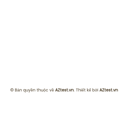
© Bản quyền thuộc về
AZtest.vn
. Thiết kế bởi
AZtest.vn